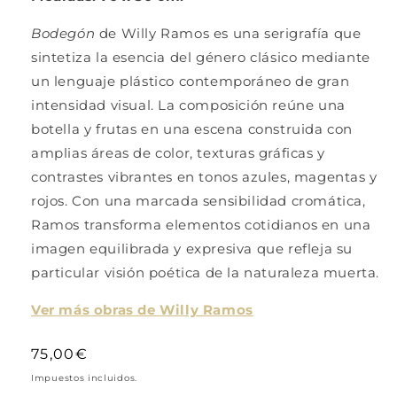
Bodegón
de
Willy Ramos
es una serigrafía que
sintetiza la esencia del género clásico mediante
un lenguaje plástico contemporáneo de gran
intensidad visual. La composición reúne una
botella y frutas en una escena construida con
amplias áreas de color, texturas gráficas y
contrastes vibrantes en tonos azules, magentas y
rojos. Con una marcada sensibilidad cromática,
Ramos transforma elementos cotidianos en una
imagen equilibrada y expresiva que refleja su
particular visión poética de la naturaleza muerta.
Ver más obras de Willy Ramos
Precio
75,00€
habitual
Impuestos incluidos.