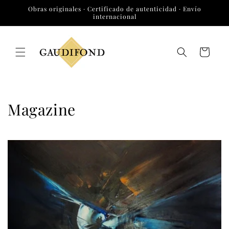
Ir
Obras originales · Certificado de autenticidad · Envío
directamente
internacional
al contenido
Carrito
Magazine