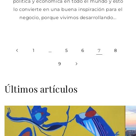
política y económica en todo el mundo y esto
lo convierte en una buena inspiración para el
negocio, porque vivimos desarrollando...
1
…
5
6
7
8
9
Últimos artículos