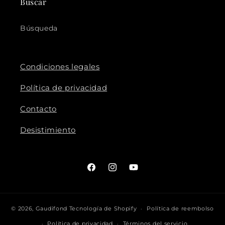
Buscar
Búsqueda
Condiciones legales
Política de privacidad
Contacto
Desistimiento
Facebook
Instagram
YouTube
© 2026,
Gaudifond
Tecnología de Shopify
Política de reembolso
Política de privacidad
Términos del servicio